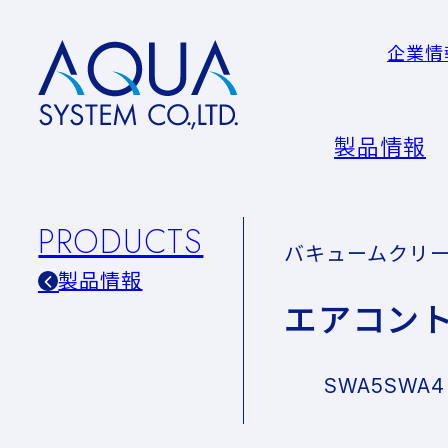
企業情
AQUA
System
CO.LTD
製品情報
PRODUCTS
バキュームクリ
製品情報
エアコン
SWA5
SWA4