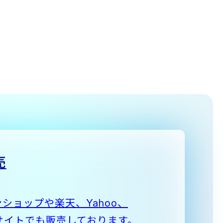
売
ショップや楽天、Yahoo、
ECサイトでも販売しております。