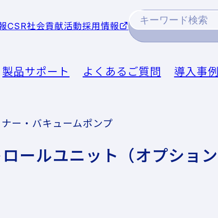
報
CSR社会貢献活動
採用情報
製品サポート
よくあるご質問
導入事
ーナー・バキュームポンプ
トロールユニット（オプショ