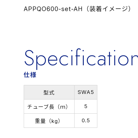
APPQO600-set-AH（装着イメージ）
Specificatio
仕様
SWA5
型式
5
チューブ長（ｍ）
0.5
重量（kg）