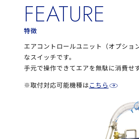
FEATURE
特徴
エアコントロールユニット（オプション）
なスイッチです。
手元で操作できてエアを無駄に消費せ
※取付対応可能機種は
こちら