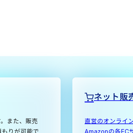
ネット販
す。また、販売
直営のオンライン
積もりが可能で
Amazonの各