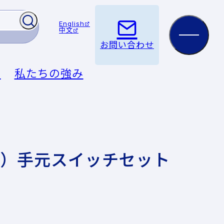
English
中文
お問い合わせ
例
私たちの強み
ン）手元スイッチセット