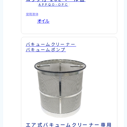
APPQO-OPC
使用液体
オイル
バキュームクリーナー
バキュームポンプ
エア式バキュームクリーナー専用