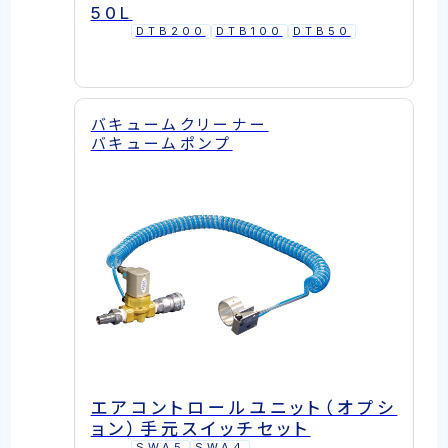
50L
DTB200
DTB100
DTB50
バキュームクリーナー
バキュームポンプ
エアコントロールユニット（オプシ
ョン）手元スイッチセット
SWA5
SWA4