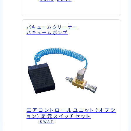
バキュームクリーナー
バキュームポンプ
エアコントロールユニット（オプシ
ョン）足元スイッチセット
SWAF