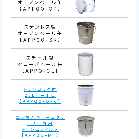
オープンペール缶
【APPQO-OP】
ステンレス製
オープンペール缶
【APPQO-SK】
スチール製
クローズペール缶
【APPQ-CL】
ドレンコック付
20Lペール缶
【APPQO-OPC】
エア式バキュームクリ
ーナー専用
メッシュフィルタ
【APPQO-MF】