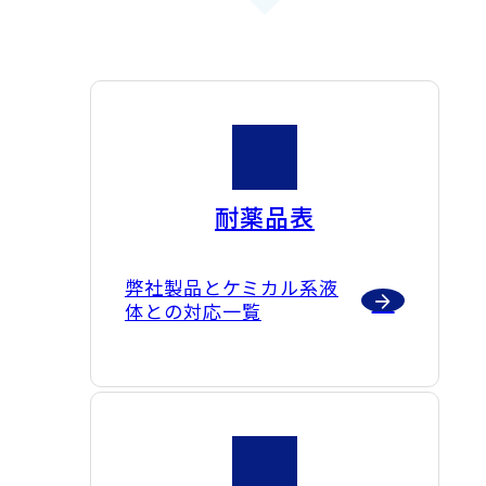
耐薬品表
弊社製品とケミカル系液
体との対応一覧