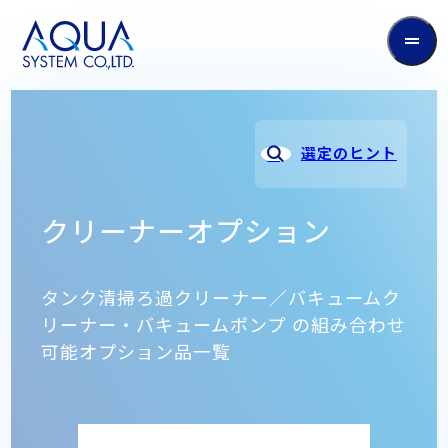
AQUA
System
CO.LTD
選定のヒント
クリーナーオプション
タンク清掃ろ過クリーナー／バキュームク
リーナー・バキュームポンプ の組み合わせ
可能オプション品一覧