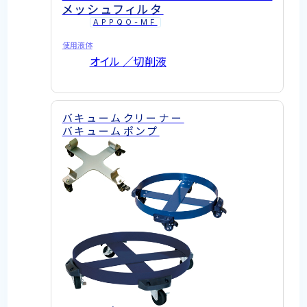
メッシュフィルタ
APPQO-MF
使用液体
オイル ／切削液
バキュームクリーナー
バキュームポンプ