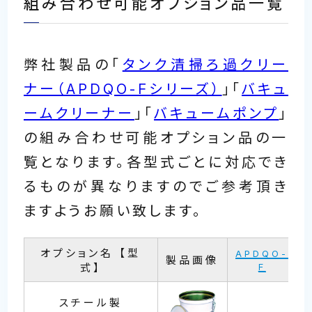
組み合わせ可能オプション品一覧
弊社製品の「
タンク清掃ろ過クリー
ナー（APDQO-Fシリーズ）
」「
バキュ
ームクリーナー
」「
バキュームポンプ
」
の組み合わせ可能オプション品の一
覧となります。各型式ごとに対応でき
るものが異なりますのでご参考頂き
ますようお願い致します。
オプション名 【型
APDQO-
製品画像
式】
F
スチール製