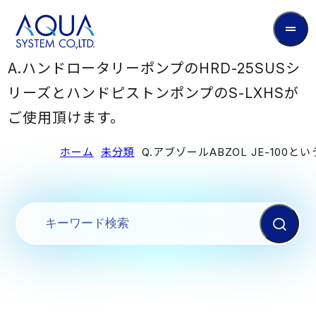
AQUA
System
A.ハンドロータリーポンプのHRD-25SUSシ
CO.LTD
リーズとハンドピストンポンプのS-LXHSが
ご使用頂けます。
ホーム
未分類
Q.アブゾールABZOL JE-1