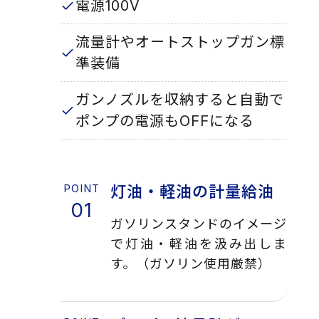
電源100V
流量計やオートストップガン標
準装備
ガンノズルを収納すると自動で
ポンプの電源もOFFになる
灯油・軽油の計量給油
ガソリンスタンドのイメージ
で灯油・軽油を汲み出しま
す。（ガソリン使用厳禁）