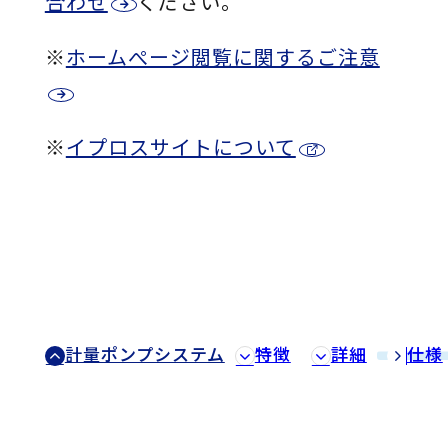
合わせ
ください。
※
ホームぺージ閲覧に関するご注意
※
イプロスサイトについて
計量ポンプシステム
特徴
詳細
仕様