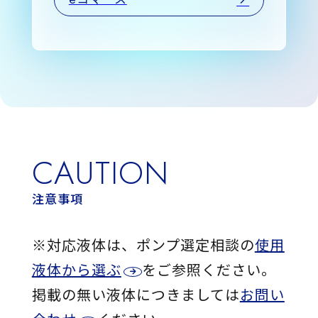
CAUTION
注意事項
※対応液体は、ポンプ選定相談の
使用
液体から選ぶ
をご参照ください。
掲載の無い液体につきましては
お問い