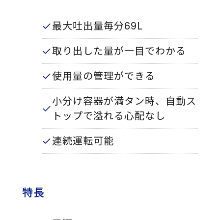
最大吐出量毎分69L
取り出した量が一目でわかる
使用量の管理ができる
小分け容器が満タン時、自動ス
トップで溢れる心配なし
連続運転可能
特長