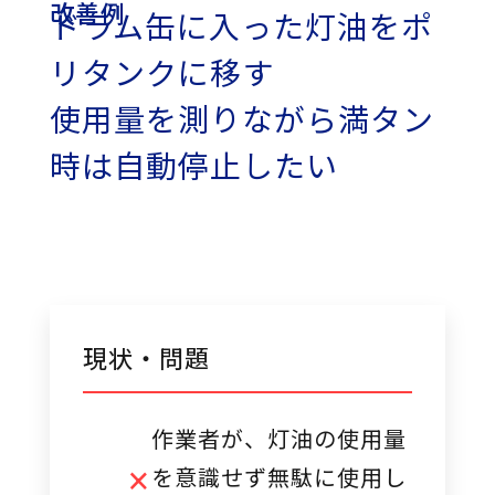
改善例
ドラム缶に入った灯油をポ
リタンクに移す
使用量を測りながら満タン
時は自動停止したい
現状・問題
作業者が、灯油の使用量
を意識せず無駄に使用し