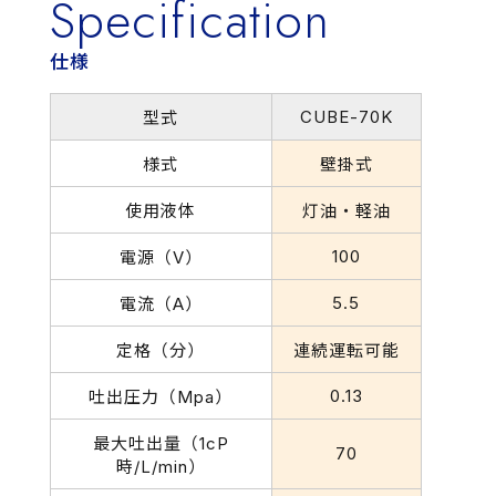
Specification
仕様
CUBE-70K
型式
様式
壁掛式
使用液体
灯油・軽油
100
電源（V）
5.5
電流（A）
定格（分）
連続運転可能
0.13
吐出圧力（Mpa）
最大吐出量（1cP
70
時/L/min）