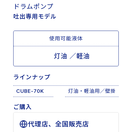
ドラムポンプ
吐出専用モデル
使用可能液体
灯油 ／軽油
ラインナップ
CUBE-70K
灯油・軽油用／壁掛
ご購入
代理店、全国販売店