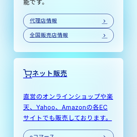
能です。
代理店情報
全国販売店情報
ネット販売
直営のオンラインショップや楽
天、Yahoo、Amazonの各EC
サイトでも販売しております。
eコマース