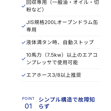
回収専用（一般油・オイル・切
粉など）
JIS規格200Lオープンドラム缶
専用
液体満タン時、自動ストップ
10馬力（7.5kw）以上のエアコ
ンプレッサで使用可能
エアホース3/8以上推奨
シンプル構造で故障知
らず