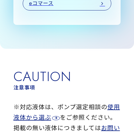
eコマース
CAUTION
注意事項
※対応液体は、ポンプ選定相談の
使用
液体から選ぶ
をご参照ください。
掲載の無い液体につきましては
お問い