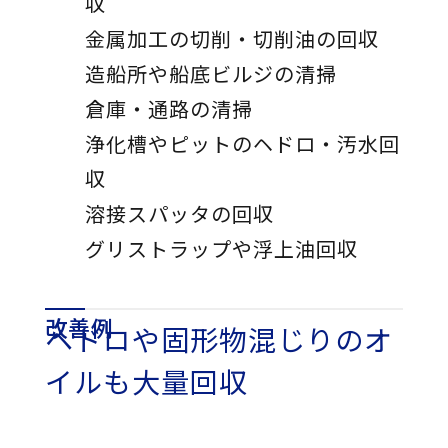
収
金属加工の切削・切削油の回収
造船所や船底ビルジの清掃
倉庫・通路の清掃
浄化槽やピットのヘドロ・汚水回
収
溶接スパッタの回収
グリストラップや浮上油回収
改善例
ヘドロや固形物混じりのオ
イルも大量回収