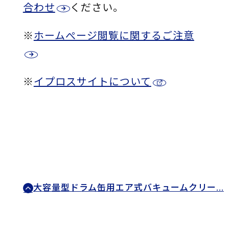
合わせ
ください。
※
ホームぺージ閲覧に関するご注意
※
イプロスサイトについて
大容量型ドラム缶用エア式バキュームクリー…