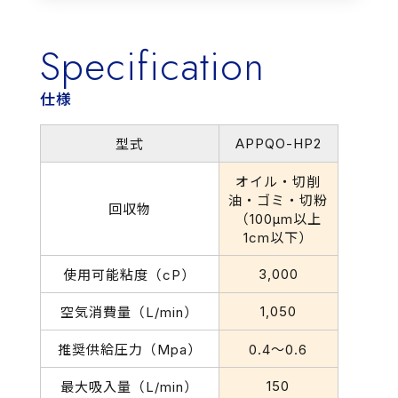
Specification
仕様
APPQO-HP2
型式
オイル・切削
油・ゴミ・切粉
回収物
（100μm以上
1cm以下）
3,000
使用可能粘度（cP）
1,050
空気消費量（L/min）
推奨供給圧力（Mpa）
0.4～0.6
150
最大吸入量（L/min）