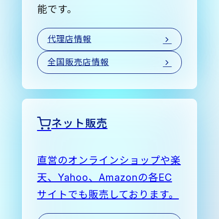
能です。
代理店情報
全国販売店情報
ネット販売
直営のオンラインショップや楽
天、Yahoo、Amazonの各EC
サイトでも販売しております。