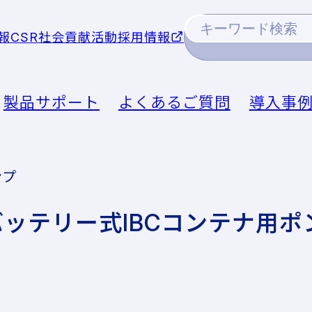
報
CSR社会貢献活動
採用情報
製品サポート
よくあるご質問
導入事
ンプ
ッテリー式IBCコンテナ用ポ