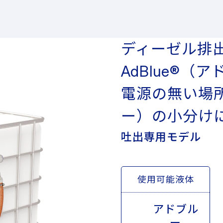
ディーゼル排
AdBlue®（
電源の無い場所
ー）の小分け
吐出専用モデル
使用可能液体
アドブル
ー