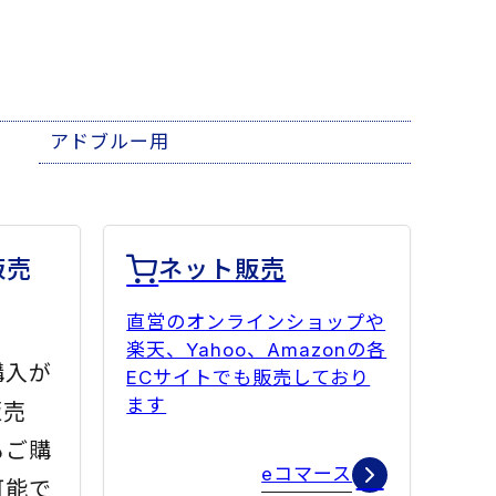
アドブルー用
販売
ネット販売
直営のオンラインショップや
楽天、Yahoo、Amazonの各
購入が
ECサイトでも販売しており
ます
販売
もご購
eコマース
可能で