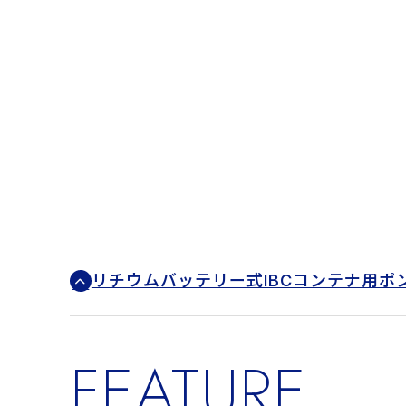
リチウムバッテリー式IBCコンテナ用ポ
FEATURE