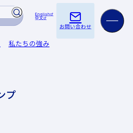
English
中文
お問い合わせ
例
私たちの強み
ンプ