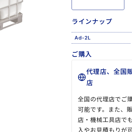
ラインナップ
Ad-2L
ご購入
代理店、全国
店
全国の代理店でご
可能です。また、
店・機械工具店で
入やお見積もりが