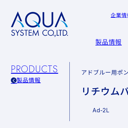
企業情
AQUA
System
CO.LTD
製品情報
PRODUCTS
アドブルー用ポ
製品情報
リチウムバ
Ad-2L