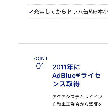
充電してからドラム缶約6本
2011年に
AdBlue®ライセ
ンス取得
アクアシステムはドイツ
自動車工業会から認証を