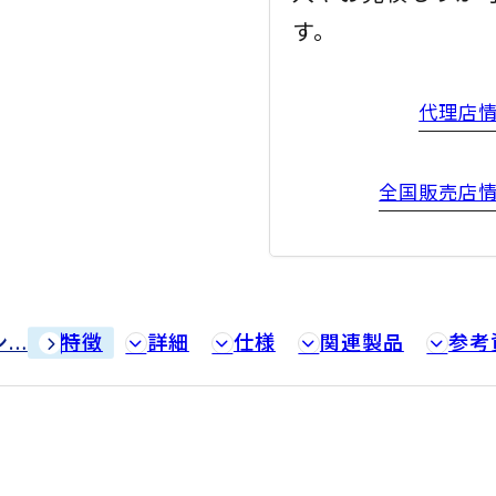
す。
代理店
全国販売店
特徴
詳細
仕様
関連製品
参考
ン…