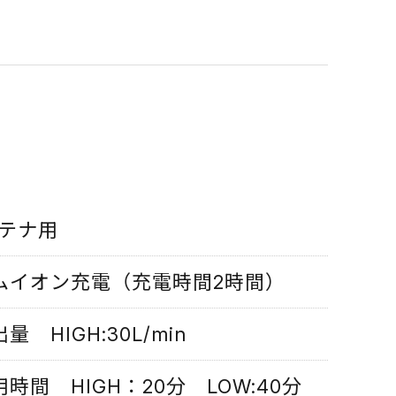
ンテナ用
ムイオン充電（充電時間2時間）
量 HIGH:30L/min
時間 HIGH：20分 LOW:40分