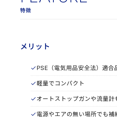
特徴
メリット
PSE（電気用品安全法）適合
軽量でコンパクト
オートストップガンや流量計
電源やエアの無い場所でも補