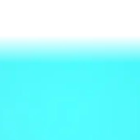
© AQUA SYSTEM,.co ltd