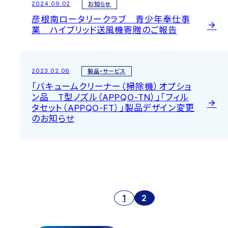
2024.09.02
お知らせ
彦根南ロータリークラブ 青少年奉仕事
業 ハイブリッド送風機寄贈のご報告
2023.02.06
製品・サービス
「バキュームクリーナー（掃除機）オプショ
ン品 T型ノズル（APPQO-TN）」「フィル
タセット（APPQO-FT）」製品デザイン変更
のお知らせ
1
2