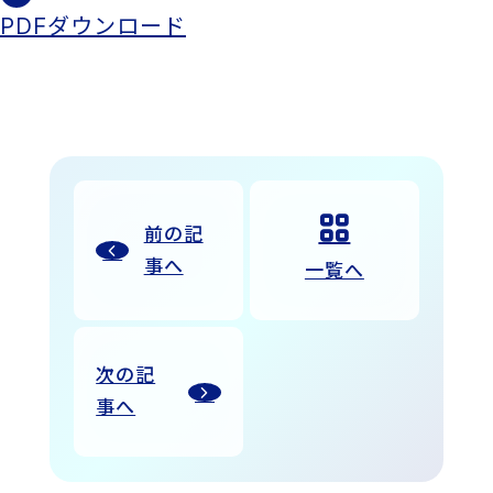
PDFダウンロード
前の記
事へ
一覧へ
次の記
事へ