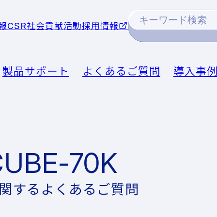
報
CSR社会貢献活動
採用情報
製品サポート
よくあるご質問
導入事
CUBE-70K
関するよくあるご質問