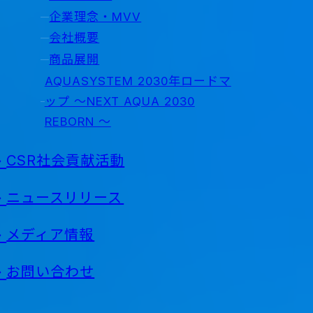
企業理念・MVV
会社概要
商品展開
AQUASYSTEM 2030年ロードマ
ップ ～NEXT AQUA 2030
REBORN ～
CSR社会貢献活動
ニュースリリース
メディア情報
お問い合わせ