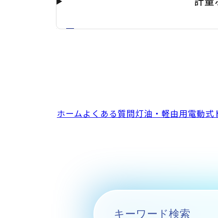
計量
ホーム
よくある質問
灯油・軽由用電動式