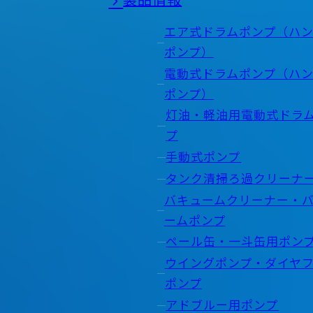
製品情報
エア式ドラムポンプ（ハ
ポンプ）
電動式ドラムポンプ（ハ
ポンプ）
灯油・軽油用電動式ドラ
プ
手動式ポンプ
タンク清掃ろ過クリーナ
バキュームクリーナー・
ームポンプ
ペール缶・一斗缶用ポン
ウイングポンプ・ダイヤ
ポンプ
アドブルー用ポンプ