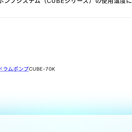
ポンプシステム（CUBEシリーズ）の使用温度
ドラムポンプ
CUBE-70K