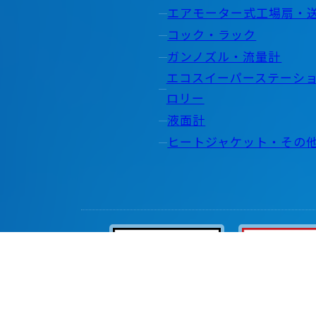
エアモーター式工場扇・
コック・ラック
ガンノズル・流量計
エコスイーパーステーシ
ロリー
液面計
ヒートジャケット・その