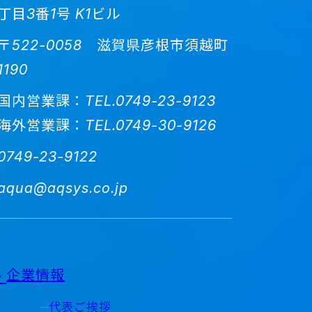
丁目3番1号 K1ビル
〒522-0058 滋賀県彦根市須越町
1190
国内営業課：TEL.0749-23-9123
海外営業課：TEL.0749-30-9126
0749-23-9122
aqua@aqsys.co.jp
企業情報
代表ご挨拶