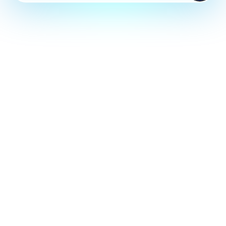
AQUA
アクアシステム株式会社
System
CO.LTD
CONTACT US