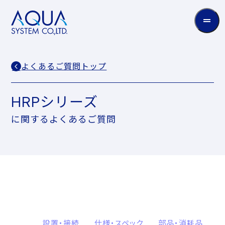
AQUA
System
CO.LTD
よくあるご質問トップ
HRPシリーズ
に関するよくあるご質問
設置・接続
仕様・スペック
部品・消耗品