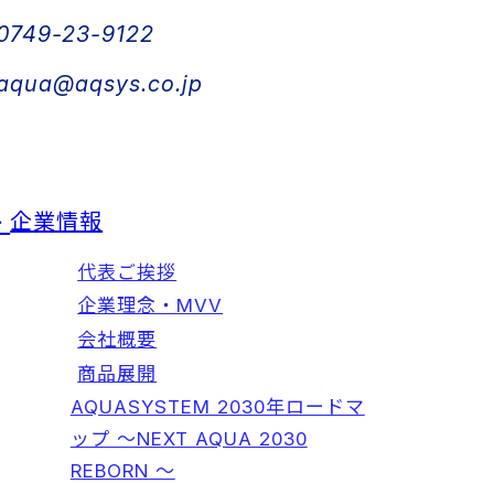
0749-23-9122
aqua@aqsys.co.jp
企業情報
代表ご挨拶
企業理念・MVV
会社概要
商品展開
AQUASYSTEM 2030年ロードマ
ップ ～NEXT AQUA 2030
REBORN ～