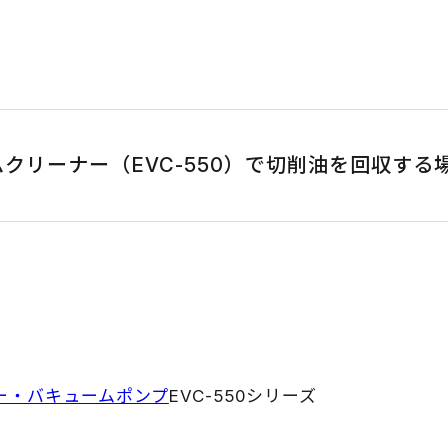
クリーナー（EVC-550）で切削油を回収する
ー・バキュームポンプ
EVC-550シリーズ