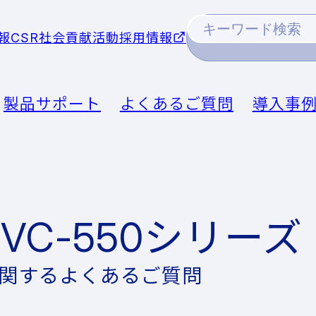
報
CSR社会貢献活動
採用情報
製品サポート
よくあるご質問
導入事
EVC-550シリーズ
関するよくあるご質問