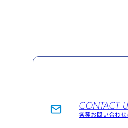
AQUA
System
CO.LTD
CONTACT 
各種お問い合わせ