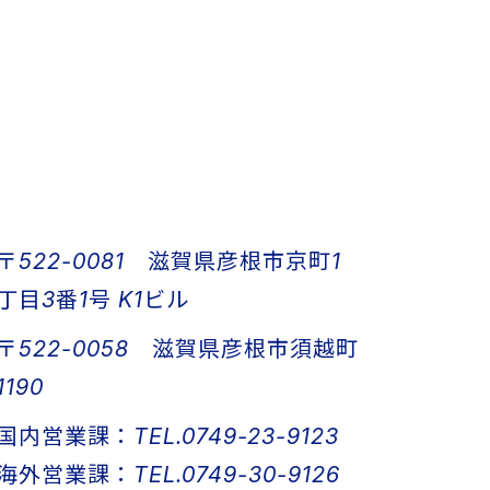
〒522-0081 滋賀県彦根市京町1
丁目3番1号 K1ビル
〒522-0058 滋賀県彦根市須越町
1190
国内営業課：TEL.0749-23-9123
海外営業課：TEL.0749-30-9126