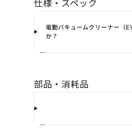
仕様・スペック
電動バキュームクリーナー（EV
か？
部品・消耗品