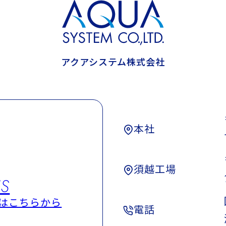
アクアシステム株式会社
本社
須越工場
US
はこちらから
電話