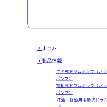
ホーム
製品情報
エア式ドラムポンプ（ハ
ポンプ）
電動式ドラムポンプ（ハ
ポンプ）
灯油・軽油用電動式ドラ
プ