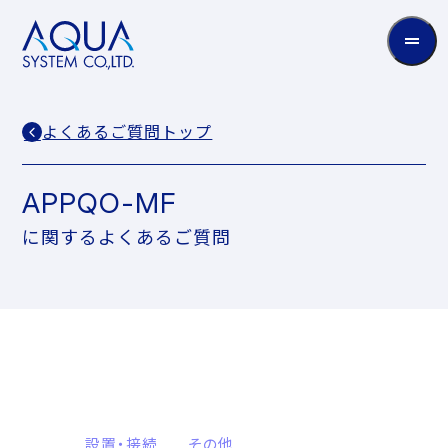
AQUA
System
CO.LTD
よくあるご質問トップ
APPQO-MF
に関するよくあるご質問
設置・接続
その他