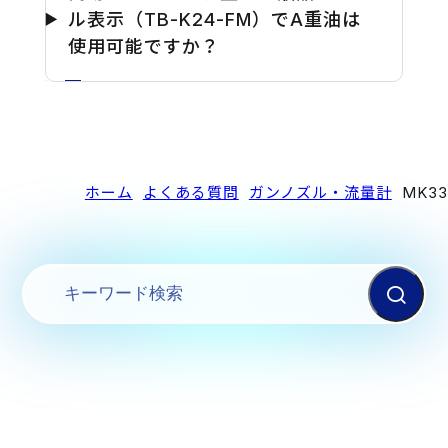
ル表示（TB-K24-FM）でA重油は
使用可能ですか？
ホーム
よくある質問
ガンノズル・流量計
MK3