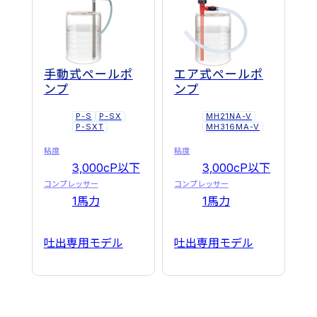
手動式ペールポ
エア式ペールポ
ンプ
ンプ
P-S
P-SX
MH21NA-V
P-SXT
MH316MA-V
粘度
粘度
3,000cP以下
3,000cP以下
コンプレッサー
コンプレッサー
1馬力
1馬力
吐出専用モデル
吐出専用モデル