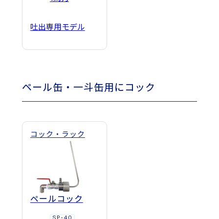
吐出専用モデル
ペール缶・一斗缶用にコック
コック・ラック
ペールコック
SP-40