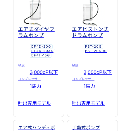
エア式ダイヤフ
エアピストン式
ラムポンプ
ドラムポンプ
DF4D-20G
PST-20G
DF4D-20AS
PST-20SUS
DF4H-15G
粘度
粘度
3,000cP以下
3,000cP以下
コンプレッサー
コンプレッサー
1馬力
1馬力
吐出専用モデル
吐出専用モデル
エア式ハンディポ
手動式ポンプ