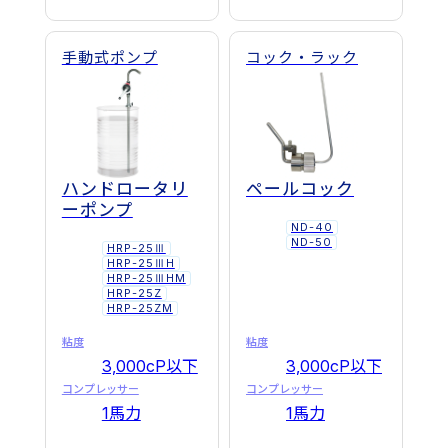
手動式ポンプ
コック・ラック
ハンドロータリ
ペールコック
ーポンプ
ND-40
ND-50
HRP-25Ⅲ
HRP-25ⅢH
HRP-25ⅢHM
HRP-25Z
HRP-25ZM
粘度
粘度
3,000cP以下
3,000cP以下
コンプレッサー
コンプレッサー
1馬力
1馬力