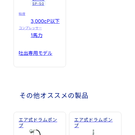
SP-50
粘度
3,000cP以下
コンプレッサー
1馬力
吐出専用モデル
その他オススメの製品
エア式ドラムポン
エア式ドラムポン
プ
プ