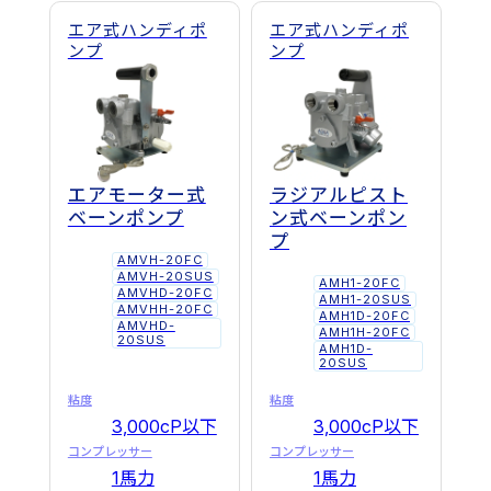
エア式ハンディポ
エア式ハンディポ
ンプ
ンプ
エアモーター式
ラジアルピスト
ベーンポンプ
ン式ベーンポン
プ
AMVH-20FC
AMVH-20SUS
AMH1-20FC
AMVHD-20FC
AMH1-20SUS
AMVHH-20FC
AMH1D-20FC
AMVHD-
AMH1H-20FC
20SUS
AMH1D-
20SUS
粘度
粘度
3,000cP以下
3,000cP以下
コンプレッサー
コンプレッサー
1馬力
1馬力