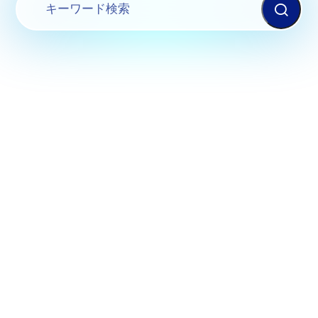
AQUA
アクアシステム株式会社
System
CO.LTD