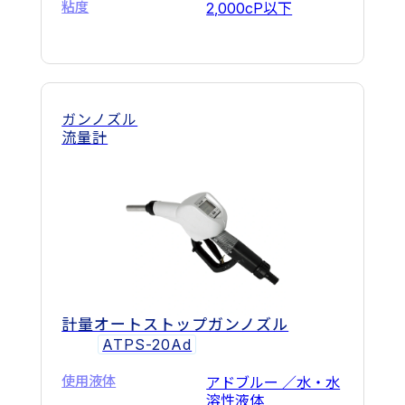
粘度
2,000cP以下
ガンノズル
流量計
計量オートストップガンノズル
ATPS-20Ad
使用液体
アドブルー ／水・水
溶性液体