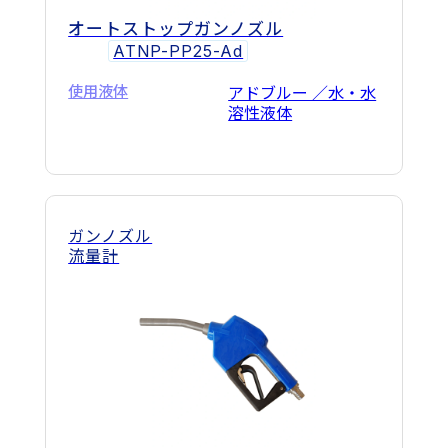
オートストップガンノズル
ATNP-PP25-Ad
使用液体
アドブルー ／水・水
溶性液体
ガンノズル
流量計