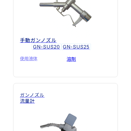
手動ガンノズル
GN-SUS20
GN-SUS25
使用液体
溶剤
ガンノズル
流量計