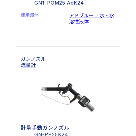
GN1-POM25 AdK24
使用液体
アドブルー ／水・水
溶性液体
ガンノズル
流量計
計量手動ガンノズル
GN-PP25K24