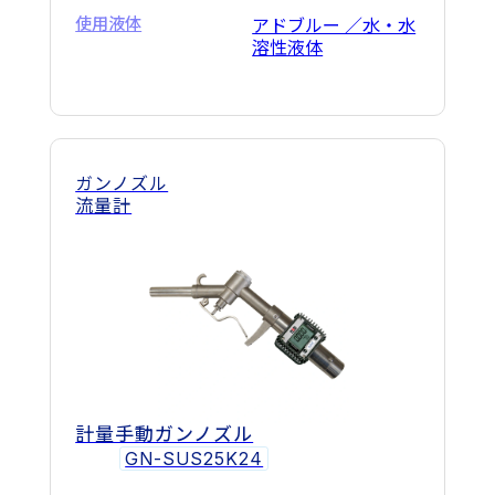
使用液体
アドブルー ／水・水
溶性液体
ガンノズル
流量計
計量手動ガンノズル
GN-SUS25K24