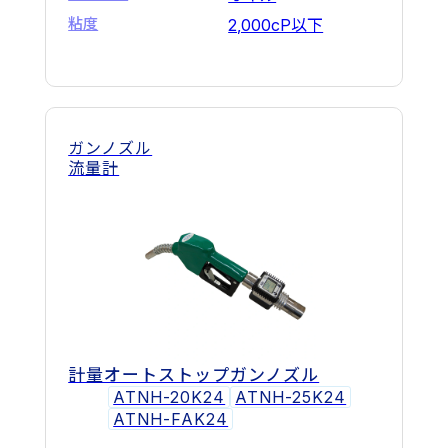
粘度
2,000cP以下
ガンノズル
流量計
計量オートストップガンノズル
ATNH-20K24
ATNH-25K24
ATNH-FAK24