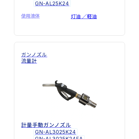
GN-AL25K24
使用液体
灯油 ／軽油
ガンノズル
流量計
計量手動ガンノズル
GN-AL3025K24
GN-AL3025K24FA