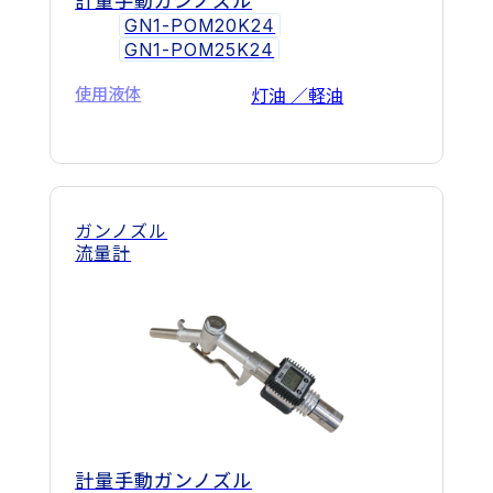
計量手動ガンノズル
GN1-POM20K24
GN1-POM25K24
使用液体
灯油 ／軽油
ガンノズル
流量計
計量手動ガンノズル