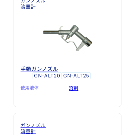
ガンノズル
流量計
手動ガンノズル
GN-ALT20
GN-ALT25
使用液体
溶剤
ガンノズル
流量計