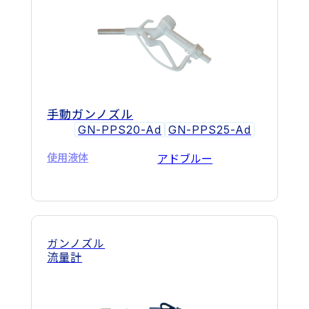
手動ガンノズル
GN-PPS20-Ad
GN-PPS25-Ad
使用液体
アドブルー
ガンノズル
流量計