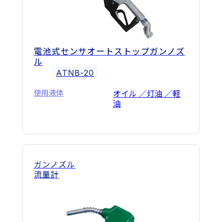
電池式センサオートストップガンノズ
ル
ATNB-20
使用液体
オイル ／灯油 ／軽
油
ガンノズル
流量計