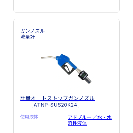
ガンノズル
流量計
計量オートストップガンノズル
ATNP-SUS20K24
使用液体
アドブルー ／水・水
溶性液体