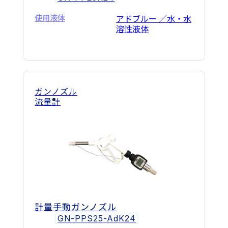
使用液体
アドブルー ／水・水
溶性液体
ガンノズル
流量計
計量手動ガンノズル
GN-PPS25-AdK24