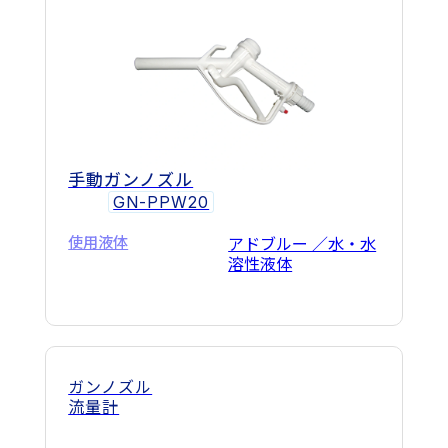
手動ガンノズル
GN-PPW20
使用液体
アドブルー ／水・水
溶性液体
ガンノズル
流量計