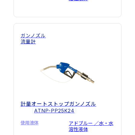
ガンノズル
流量計
計量オートストップガンノズル
ATNP-PP25K24
使用液体
アドブルー ／水・水
溶性液体