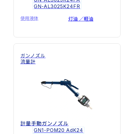
GN-AL3025K24FR
使用液体
灯油 ／軽油
ガンノズル
流量計
計量手動ガンノズル
GN1-POM20 AdK24