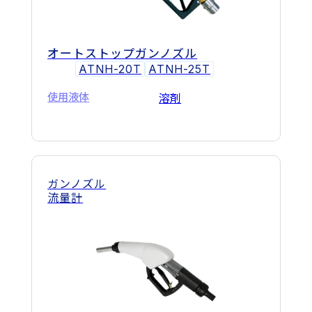
オートストップガンノズル
ATNH-20T
ATNH-25T
使用液体
溶剤
ガンノズル
流量計