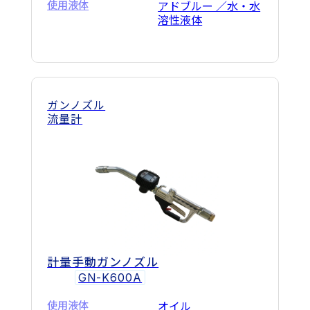
使用液体
アドブルー ／水・水
溶性液体
ガンノズル
流量計
計量手動ガンノズル
GN-K600A
使用液体
オイル