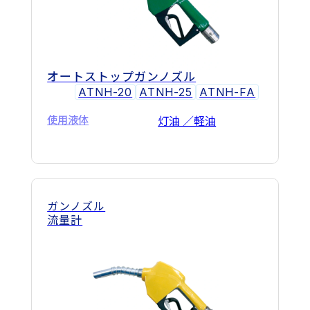
オートストップガンノズル
ATNH-20
ATNH-25
ATNH-FA
使用液体
灯油 ／軽油
ガンノズル
流量計