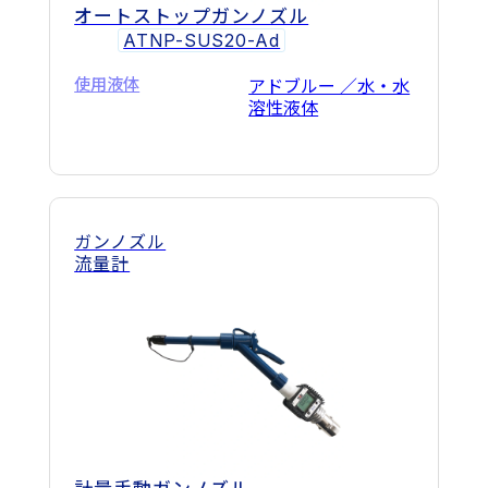
オートストップガンノズル
ATNP-SUS20-Ad
使用液体
アドブルー ／水・水
溶性液体
ガンノズル
流量計