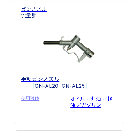
ガンノズル
流量計
手動ガンノズル
GN-AL20
GN-AL25
使用液体
オイル ／灯油 ／軽
油 ／ガソリン