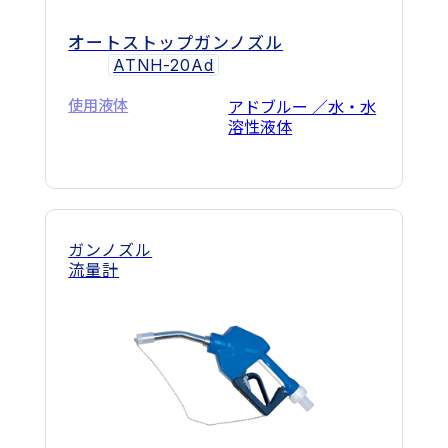
オートストップガンノズル
ATNH-20Ad
使用液体
アドブルー ／水・水
溶性液体
ガンノズル
流量計