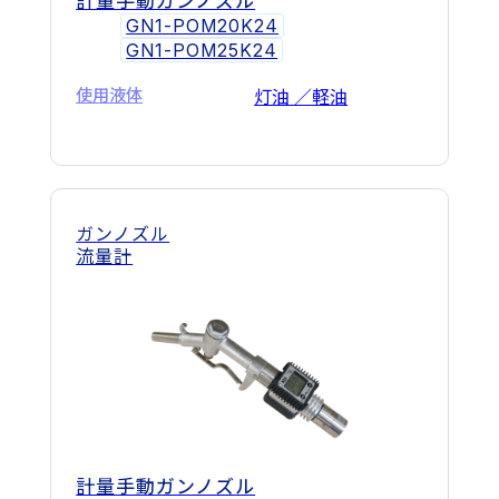
計量手動ガンノズル
GN1-POM20K24
GN1-POM25K24
使用液体
灯油 ／軽油
ガンノズル
流量計
計量手動ガンノズル