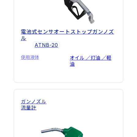
電池式センサオートストップガンノズ
ル
ATNB-20
使用液体
オイル ／灯油 ／軽
油
ガンノズル
流量計