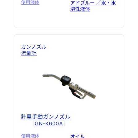
使用液体
アドブルー ／水・水
溶性液体
ガンノズル
流量計
計量手動ガンノズル
GN-K600A
使用液体
オイル