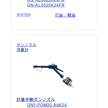
GN-AL3025K24FR
使用液体
灯油 ／軽油
ガンノズル
流量計
計量手動ガンノズル
GN1-POM20 AdK24