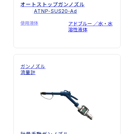
オートストップガンノズル
ATNP-SUS20-Ad
使用液体
アドブルー ／水・水
溶性液体
ガンノズル
流量計