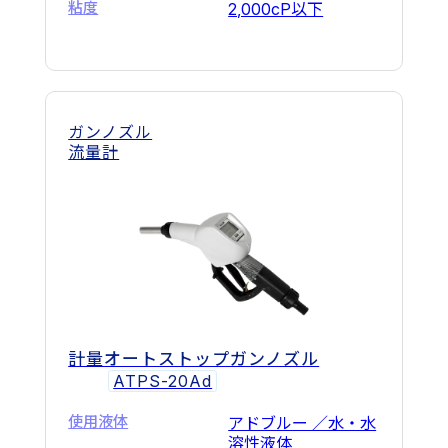
粘度
2,000cP以下
ガンノズル
流量計
計量オートストップガンノズル
ATPS-20Ad
使用液体
アドブルー ／水・水
溶性液体