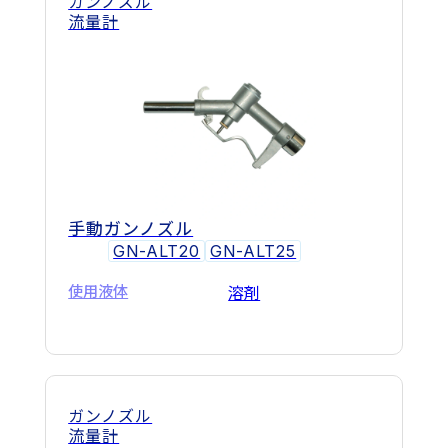
ガンノズル
流量計
手動ガンノズル
GN-ALT20
GN-ALT25
使用液体
溶剤
ガンノズル
流量計