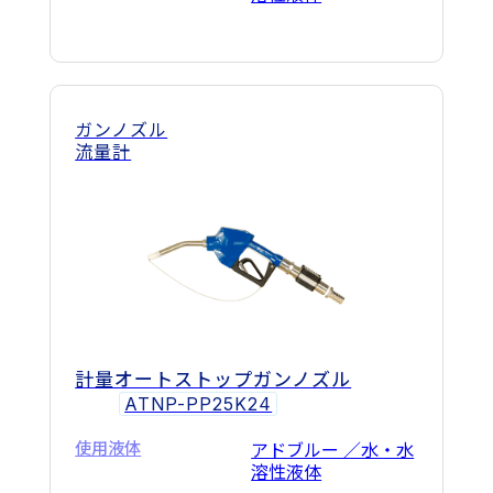
ガンノズル
流量計
計量オートストップガンノズル
ATNP-PP25K24
使用液体
アドブルー ／水・水
溶性液体