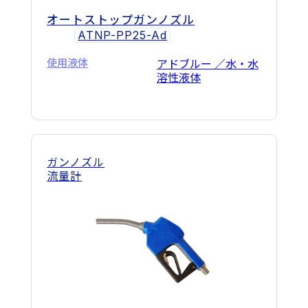
オートストップガンノズル
ATNP-PP25-Ad
使用液体
アドブルー ／水・水
溶性液体
ガンノズル
流量計