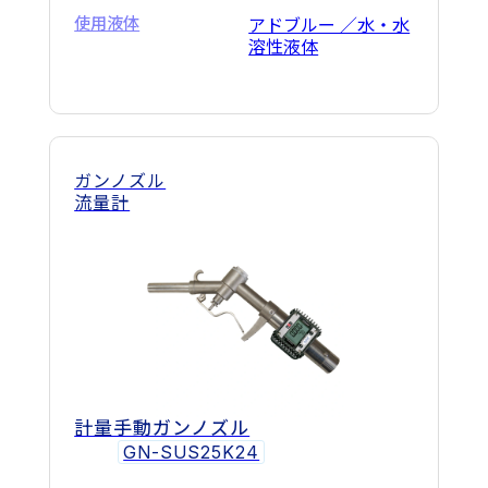
使用液体
アドブルー ／水・水
溶性液体
ガンノズル
流量計
計量手動ガンノズル
GN-SUS25K24