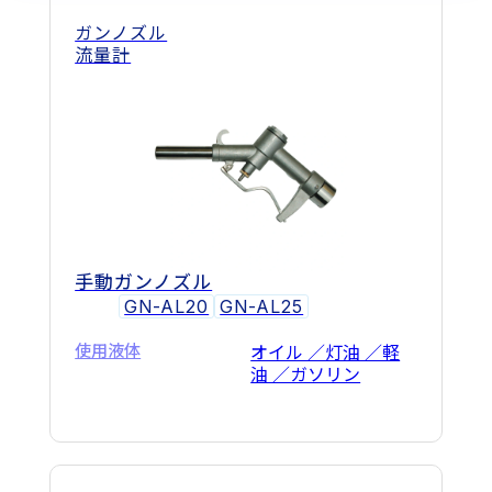
ガンノズル
流量計
手動ガンノズル
GN-AL20
GN-AL25
使用液体
オイル ／灯油 ／軽
油 ／ガソリン