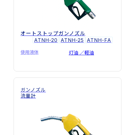
オートストップガンノズル
ATNH-20
ATNH-25
ATNH-FA
使用液体
灯油 ／軽油
ガンノズル
流量計