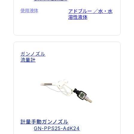
使用液体
アドブルー ／水・水
溶性液体
ガンノズル
流量計
計量手動ガンノズル
GN-PPS25-AdK24