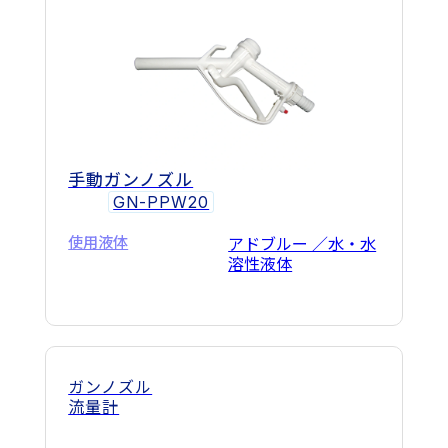
手動ガンノズル
GN-PPW20
使用液体
アドブルー ／水・水
溶性液体
ガンノズル
流量計