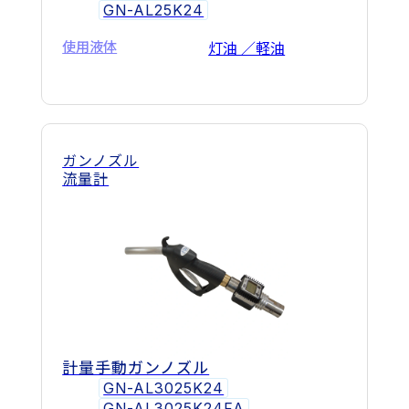
GN-AL25K24
使用液体
灯油 ／軽油
ガンノズル
流量計
計量手動ガンノズル
GN-AL3025K24
GN-AL3025K24FA