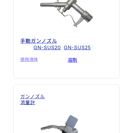
手動ガンノズル
GN-SUS20
GN-SUS25
使用液体
溶剤
ガンノズル
流量計