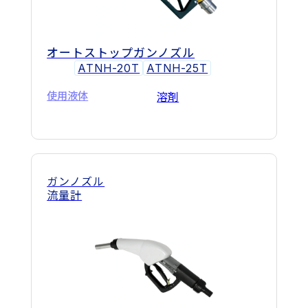
オートストップガンノズル
ATNH-20T
ATNH-25T
使用液体
溶剤
ガンノズル
流量計