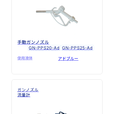
手動ガンノズル
GN-PPS20-Ad
GN-PPS25-Ad
使用液体
アドブルー
ガンノズル
流量計