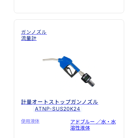
ガンノズル
流量計
計量オートストップガンノズル
ATNP-SUS20K24
使用液体
アドブルー ／水・水
溶性液体