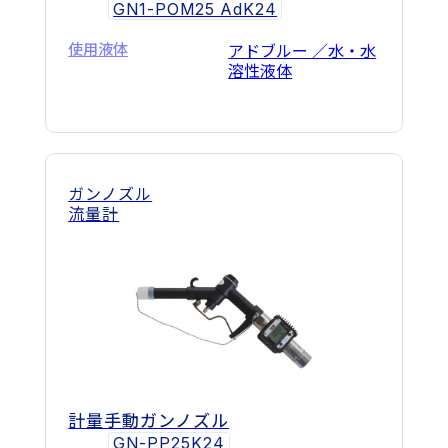
GN1-POM25 AdK24
使用液体
アドブルー ／水・水
溶性液体
ガンノズル
流量計
計量手動ガンノズル
GN-PP25K24