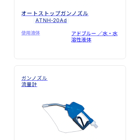
オートストップガンノズル
ATNH-20Ad
使用液体
アドブルー ／水・水
溶性液体
ガンノズル
流量計