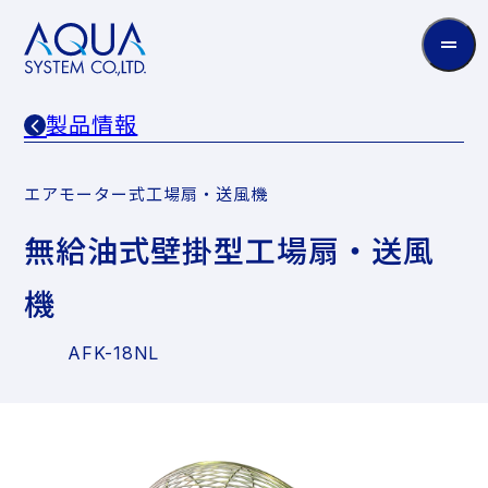
AQUA
System
CO.LTD
製品情報
エアモーター式工場扇・送風機
無給油式壁掛型工場扇・送風
機
AFK-18NL