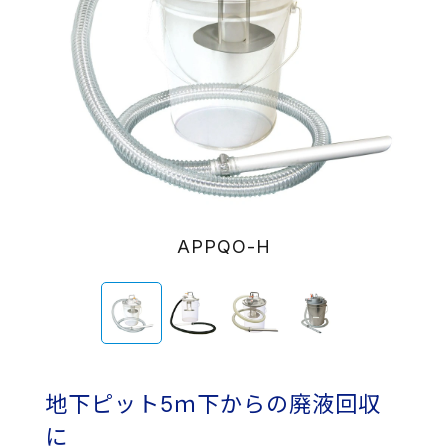
APPQO-H
地下ピット5ｍ下からの廃液回収
に