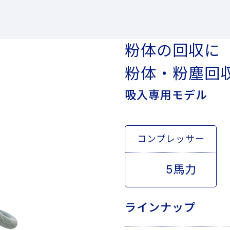
粉体の回収に 
粉体・粉塵回収
吸入専用モデル
コンプレッサー
5馬力
ラインナップ