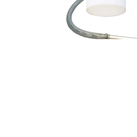
APPQO-CY25