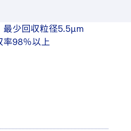
最少回収粒径5.5μm
率98％以上