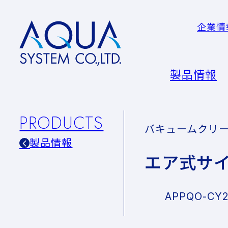
企業情
AQUA
System
CO.LTD
製品情報
PRODUCTS
バキュームクリ
製品情報
エア式サ
APPQO-CY