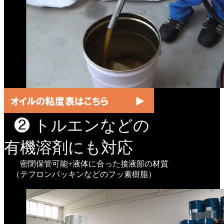
❷ トルエンなどの
有機溶剤にも対応
密閉保管可能+液体に合った接液部の材質
（テフロンパッキンなどのフッ素樹脂）