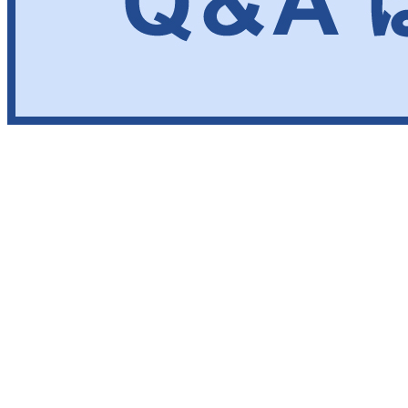
[/wc_column][/wc_row]