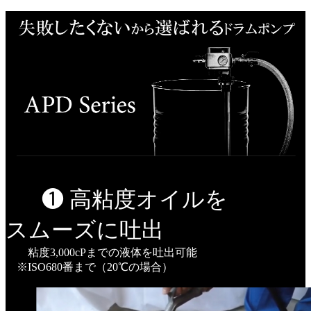
❶ 高粘度オイルを
スムーズに吐出
粘度3,000cPまでの液体を吐出可能
※ISO680番まで（20℃の場合）