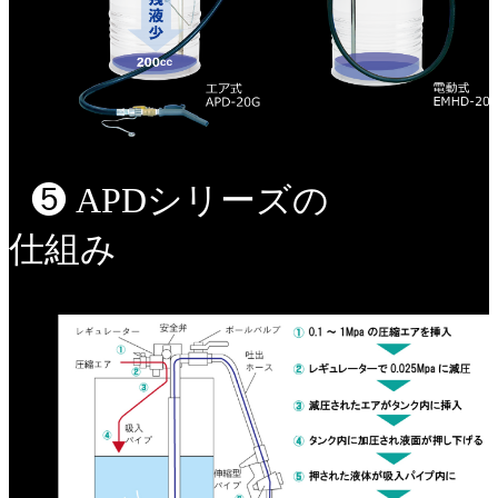
❺ APDシリーズの
仕組み