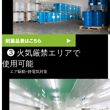
❸ 火気厳禁エリアで
使用可能
エア駆動+静電気対策