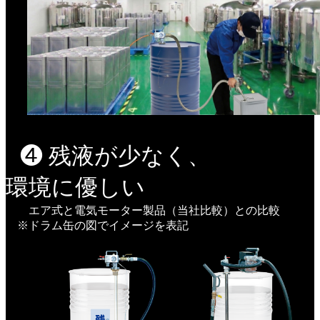
❹ 残液が少なく、
環境に優しい
エア式と電気モーター製品（当社比較）との比較
※ドラム缶の図でイメージを表記