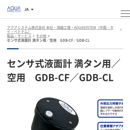
JA
アクアシステム株式会社 本社・須越工場・AQUASYSTEM（中国・タ
イ・ベトナム）
製品・サービス
その他
センサ式液面計 満タン用／空用 GDB-CF／GDB-CL
センサ式液面計 満タン用／
空用 GDB-CF／GDB-CL