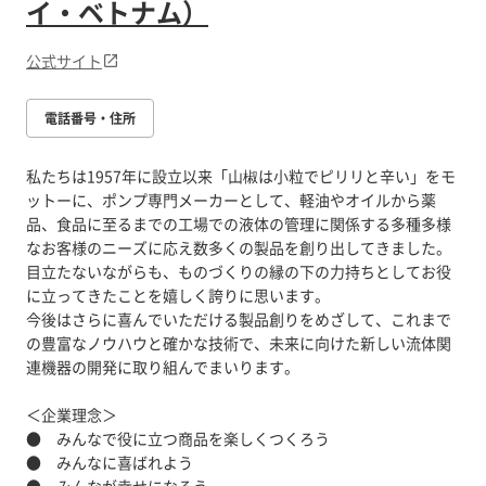
イ・ベトナム）
公式サイト
電話番号・住所
私たちは1957年に設立以来「山椒は小粒でピリリと辛い」をモ
ットーに、ポンプ専門メーカーとして、軽油やオイルから薬
品、食品に至るまでの工場での液体の管理に関係する多種多様
なお客様のニーズに応え数多くの製品を創り出してきました。
目立たないながらも、ものづくりの縁の下の力持ちとしてお役
に立ってきたことを嬉しく誇りに思います。
今後はさらに喜んでいただける製品創りをめざして、これまで
の豊富なノウハウと確かな技術で、未来に向けた新しい流体関
連機器の開発に取り組んでまいります。
＜企業理念＞
● みんなで役に立つ商品を楽しくつくろう
● みんなに喜ばれよう