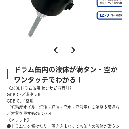
ドラム缶内の液体が満タン・空か
ワンタッチでわかる！
《200Lドラム缶用 センサ式液面計》
GDB-CF／満タン用
GDB-CL／空用
（低粘度オイル・灯油・軽油・廃水・廃液用）※溶剤や薬品な
ど材質を侵すものは不可
《メリット》
●ドラム缶を傾けたり、覗き込まなくても缶内の液体が満タン