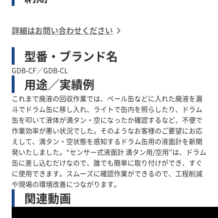
詳細はお問い合わせください
型番・ブランド名
GDB-CF／GDB-CL
用途／実績例
これまで廃液の回収作業では、ペール缶などに入れた廃液を漏
斗でドラム缶に移し入れ、ライトで缶内を照らしたり、ドラム
缶を叩いて液体が満タン・空になったか確認するなど、不便で
作業効率が悪い状況でした。そのようなお客様のご要望にお応
えして、満タン・空状態を感知するドラム缶用の液面計を新開
発いたしました。“センサー式液面計 満タン用/空用”は、ドラム
缶に差し込むだけなので、誰でも簡単に取り付けができ、すぐ
に使用できます。スムーズに確認作業ができるので、工程削減
や現場の環境改善につながります。
関連動画