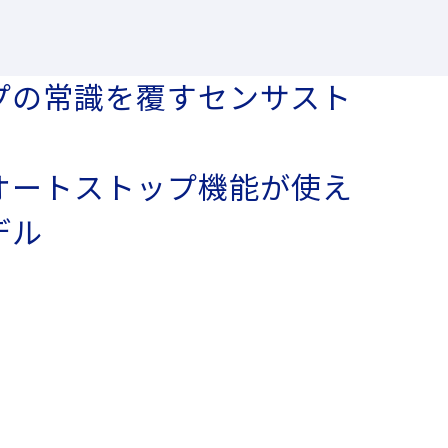
プの常識を覆すセンサスト
オートストップ機能が使え
デル