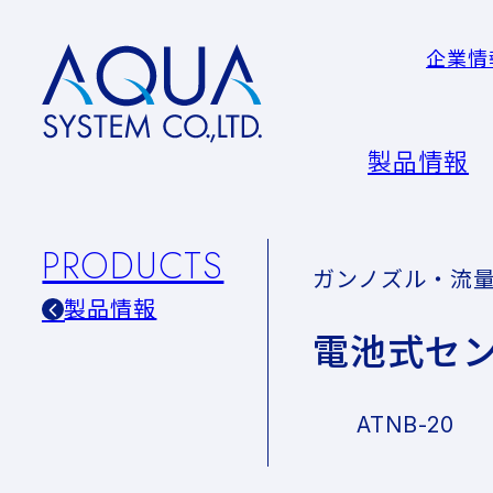
企業情
AQUA
System
CO.LTD
製品情報
PRODUCTS
ガンノズル・流
製品情報
電池式セ
ATNB-20