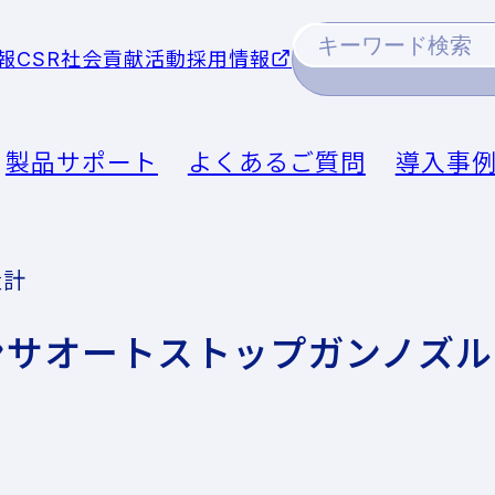
報
CSR社会貢献活動
採用情報
製品サポート
よくあるご質問
導入事
量計
ンサオートストップガンノズル