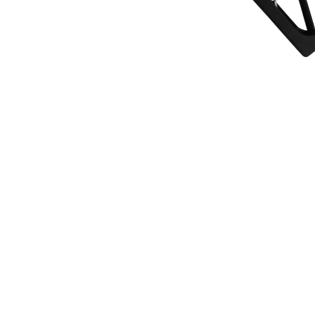
ATNB-20