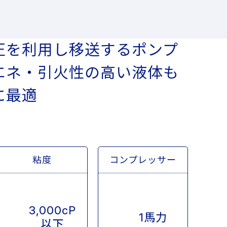
圧を利用し移送するポンプ
エネ・引火性の高い液体も
に最適
粘度
コンプレッサー
3,000cP
1馬力
以下