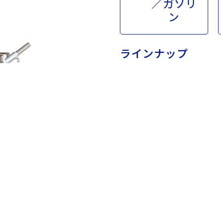
／ガソリ
ン
ラインナップ
APD-20
APD-25
APD-20N
APD-25N
APD-20G
APD-25G
APD-20GN