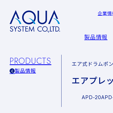
企業情
AQUA
System
CO.LTD
製品情報
PRODUCTS
エア式ドラムポ
製品情報
エアプレ
APD-20
APD