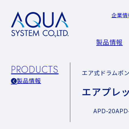
企業情
AQUA
System
CO.LTD
製品情報
PRODUCTS
エア式ドラムポ
製品情報
エアプレ
APD-20
APD