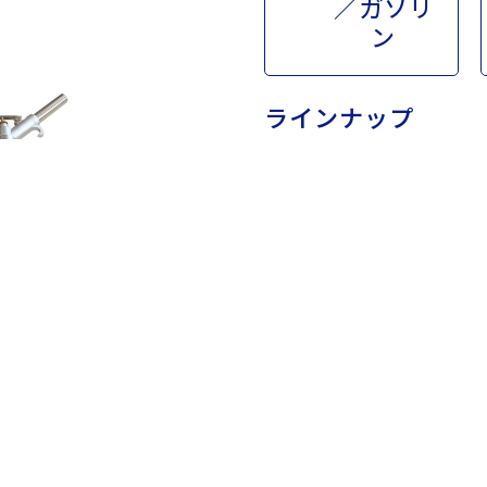
／ガソリ
ン
ラインナップ
APD-20
APD-25
APD-20N
APD-25N
APD-20G
APD-25G
APD-20GN