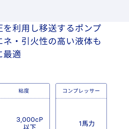
圧を利用し移送するポンプ
エネ・引火性の高い液体も
に最適
粘度
コンプレッサー
3,000cP
1馬力
以下