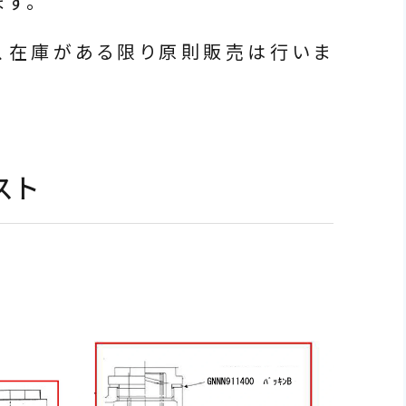
す。
、在庫がある限り原則販売は行いま
スト