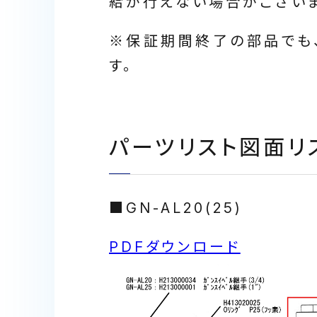
給が行えない場合がございま
※保証期間終了の部品でも
す。
パーツリスト図面リ
■GN-AL20(25)
PDFダウンロード