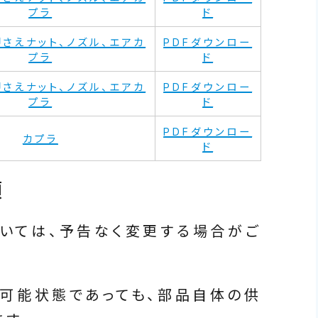
プラ
ド
押さえナット、ノズル、エアカ
PDFダウンロー
プラ
ド
押さえナット、ノズル、エアカ
PDFダウンロー
プラ
ド
PDFダウンロー
カプラ
ド
項
ついては、予告なく変更する場合がご
可能状態であっても、部品自体の供