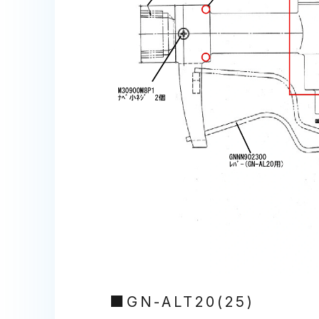
■GN-ALT20(25)