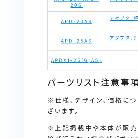
20G
アダプタ、
APD-20AS
アダプタ、
APD-25AS
APDX1-25(G,AS)
パーツリスト注意事
※仕様、デザイン、価格に
ざいます。
※上記掲載中や本体が販売