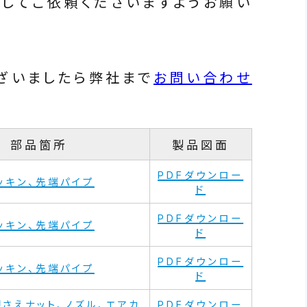
記してご依頼くださいますようお願い
ざいましたら弊社まで
お問い合わせ
部品箇所
製品図面
PDFダウンロー
ッキン、先端パイプ
ド
PDFダウンロー
ッキン、先端パイプ
ド
PDFダウンロー
ッキン、先端パイプ
ド
押さえナット、ノズル、エアカ
PDFダウンロー