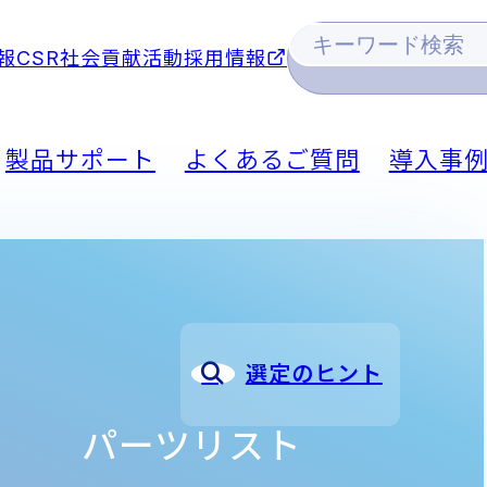
報
CSR社会貢献活動
採用情報
製品サポート
よくあるご質問
導入事
選定のヒント
パーツリスト