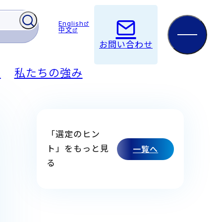
English
中文
お問い合わせ
例
私たちの強み
「選定のヒン
ト」をもっと見
一覧へ
る