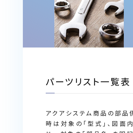
パーツリスト一覧表
アクアシステム商品の部品供
時は対象の「型式」、図面