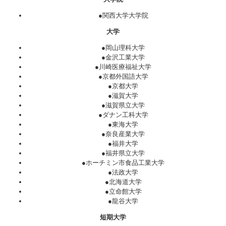
●関西大学大学院
大学
●岡山理科大学
●金沢工業大学
●川崎医療福祉大学
●京都外国語大学
●京都大学
●滋賀大学
●滋賀県立大学
●ダナン工科大学
●東海大学
●奈良産業大学
●福井大学
●福井県立大学
●ホーチミン市食品工業大学
●法政大学
●北海道大学
●立命館大学
●龍谷大学
短期大学