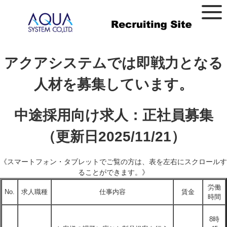
アクアシステムでは即戦力となる
人材を募集しています。
中途採用向け求人：正社員募集
（更新日2025/11/21）
《スマートフォン・タブレットでご覧の方は、表を左右にスクロールす
ることができます。》
労働
No.
求人職種
仕事内容
賃金
時間
8時