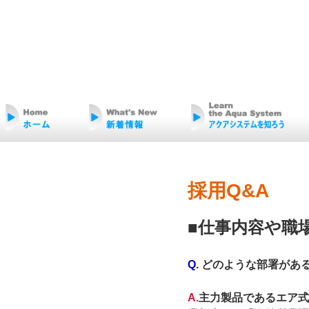
採用Q&A
■仕事内容や職
Q.
どのような部署があ
A.
主力製品であるエア式