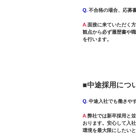
Q.
不合格の場合、応募
A.
面接に来ていただく方
観点から必ず履歴書や職
を行います。
■中途採用につ
Q.
中途入社でも働きや
A.
弊社では新卒採用と並
おります。安心して入社
環境を最大限にしたいと