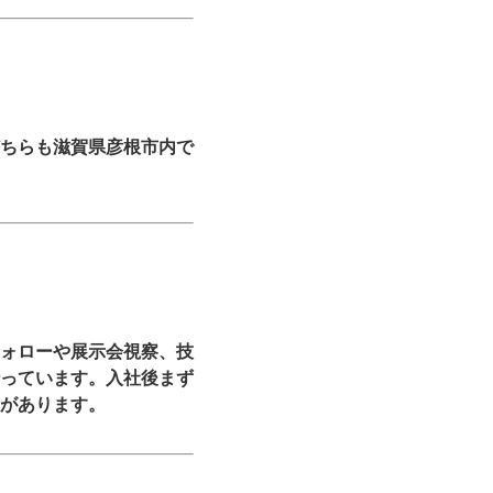
ちらも滋賀県彦根市内で
ォローや展示会視察、技
っています。入社後まず
があります。