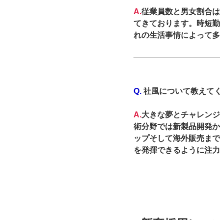
A.
従業員数と男女割合は
てきております。時短勤
れの生活事情によって多
Q.
社風について教えてく
A.
大きな夢とチャレンジ
術分野では新製品開発か
ップそして海外販売まで
を発揮できるように注力