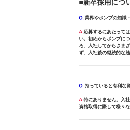
■新卒採用につ
Q.
業界やポンプの知識
A.
応募するにあたっては
い。初めからポンプにつ
ろ、入社してからさまざ
ず、入社後の継続的な勉
Q.
持っていると有利な
A.
特にありません。入社
資格取得に際して様々な