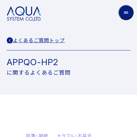
AQUA
System
CO.LTD
よくあるご質問トップ
APPQO-HP2
に関するよくあるご質問
設置・接続
トラブル・不具合