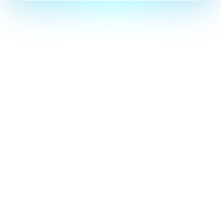
AQUA
アクアシステム株式会社
System
CO.LTD
CONTACT US