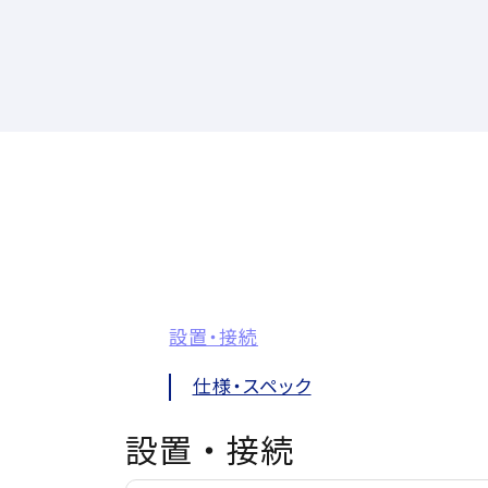
設置・接続
仕様・スペック
設置・接続