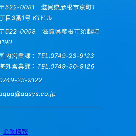
〒522-0081 滋賀県彦根市京町1
丁目3番1号 K1ビル
〒522-0058 滋賀県彦根市須越町
1190
国内営業課：TEL.0749-23-9123
海外営業課：TEL.0749-30-9126
0749-23-9122
aqua@aqsys.co.jp
企業情報