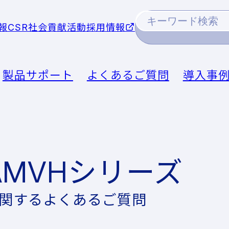
報
CSR社会貢献活動
採用情報
製品サポート
よくあるご質問
導入事
AMVHシリーズ
関するよくあるご質問