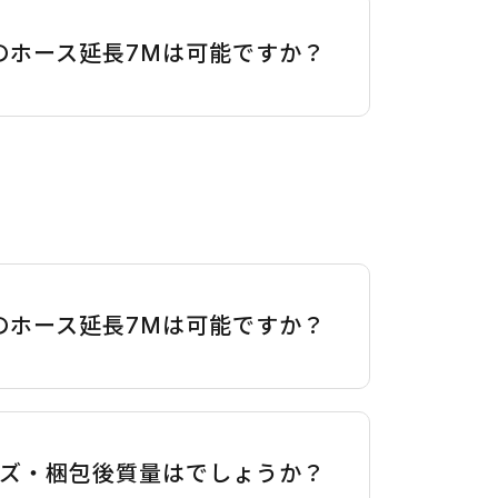
）のホース延長7Mは可能ですか？
）のホース延長7Mは可能ですか？
サイズ・梱包後質量はでしょうか？