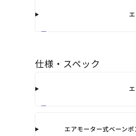
エ
仕様・スペック
エ
エアモーター式ベーンポン