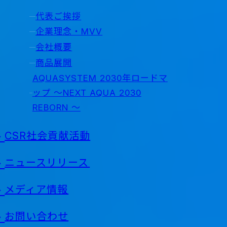
代表ご挨拶
企業理念・MVV
会社概要
商品展開
AQUASYSTEM 2030年ロードマ
ップ ～NEXT AQUA 2030
REBORN ～
CSR社会貢献活動
ニュースリリース
メディア情報
お問い合わせ