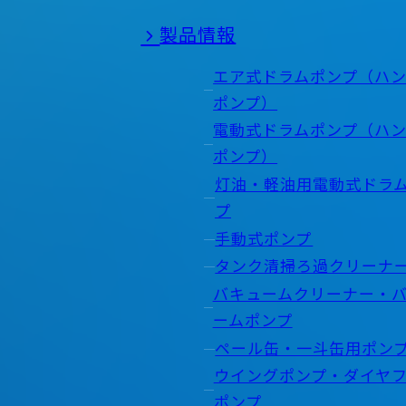
製品情報
エア式ドラムポンプ（ハ
ポンプ）
電動式ドラムポンプ（ハ
ポンプ）
灯油・軽油用電動式ドラ
プ
手動式ポンプ
タンク清掃ろ過クリーナ
バキュームクリーナー・
ームポンプ
ペール缶・一斗缶用ポン
ウイングポンプ・ダイヤ
ポンプ