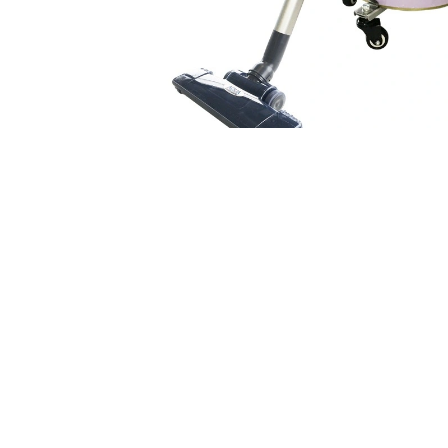
APPQO550-SET