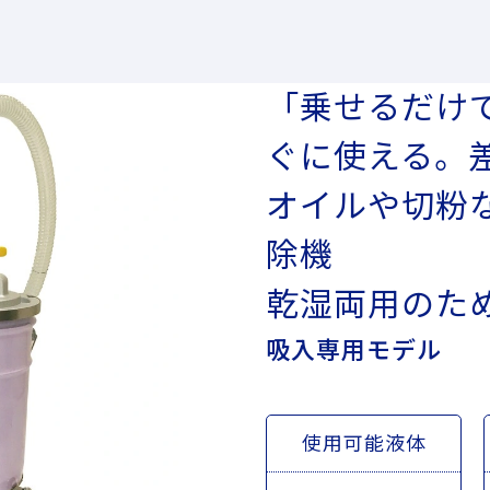
「乗せるだけ
ぐに使える。
オイルや切粉
除機
乾湿両用のた
吸入専用モデル
使用可能液体