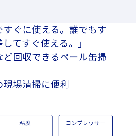
ですぐに使える。誰でもす
差してすぐ使える。」
など回収できるペール缶掃
め現場清掃に便利
粘度
コンプレッサー