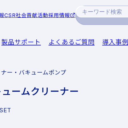
報
CSR社会貢献活動
採用情報
製品サポート
よくあるご質問
導入事
ーナー・バキュームポンプ
キュームクリーナー
SET