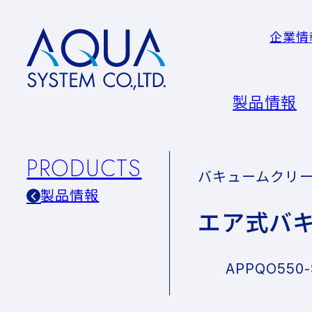
企業情
AQUA
System
CO.LTD
製品情報
PRODUCTS
バキュームクリ
製品情報
エア式バ
APPQO550-